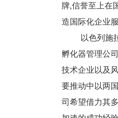
牌,信誉至上在
造国际化企业

孵化器管理公
技术企业以及
要推动中以两
司希望借力其