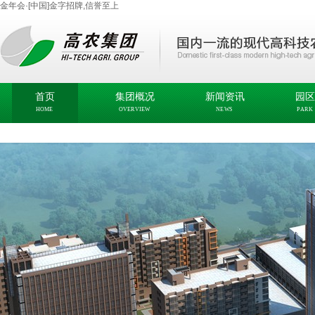
金年会·[中国]金字招牌,信誉至上
首页
集团概况
新闻资讯
园区
HOME
OVERVIEW
NEWS
PARK