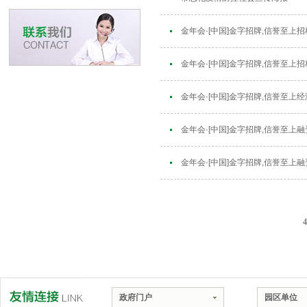
金年会·[中国]金字招牌,信誉至
金年会·[中国]金字招牌,信誉至
金年会·[中国]金字招牌,信誉至上
金年会·[中国]金字招牌,信誉至上
金年会·[中国]金字招牌,信誉至上
政府门户
园区单位