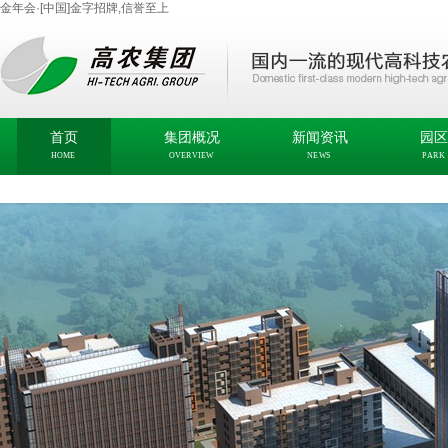
金年会·[中国]金字招牌,信誉至上
首页
集团概况
新闻资讯
园区
HOME
OVERVIEW
NEWS
PARK